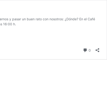
cernos y pasar un buen rato con nosotros: ¿Dónde? En el Café
as 16:00 h.
comentari
0