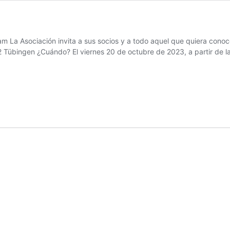
am La Asociación invita a sus socios y a todo aquel que quiera cono
2 Tübingen ¿Cuándo? El viernes 20 de octubre de 2023, a partir de l