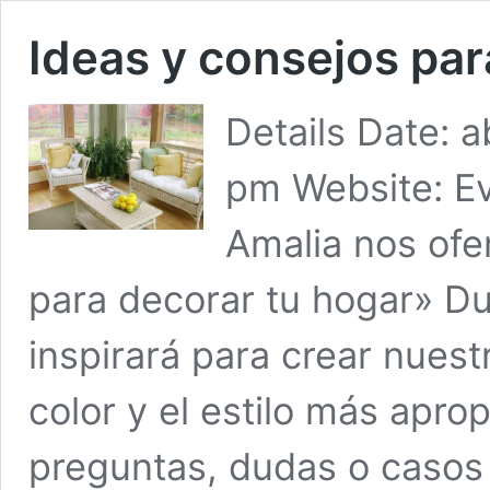
Ideas y consejos par
Details Date: a
pm Website: Ev
Amalia nos ofer
para decorar tu hogar» Du
inspirará para crear nuest
color y el estilo más apro
preguntas, dudas o casos