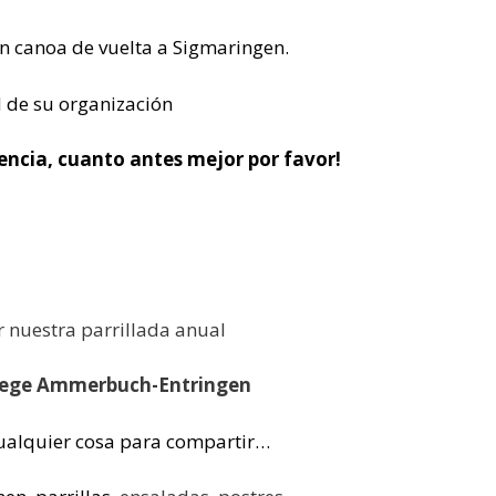
n canoa de vuelta a Sigmaringen.
ad de su organización
tencia, cuanto antes mejor por favor!
 nuestra parrillada anual
ehege Ammerbuch-Entringen
cualquier cosa para compartir…