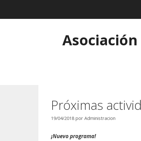
Saltar
al
contenido
Asociación
Próximas activi
19/04/2018
por
Administracion
¡Nuevo programa!