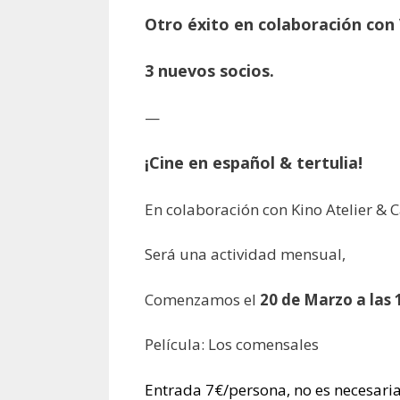
Otro éxito en colaboración co
3 nuevos socios.
—
¡Cine en español & tertulia!
En colaboración con Kino Atelier & 
Será una actividad mensual,
Comenzamos el
20 de Marzo a las 
Película: Los comensales
Entrada 7€/persona, no es necesaria