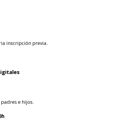
ia inscripción previa.
igitales
padres e hijos.
0h