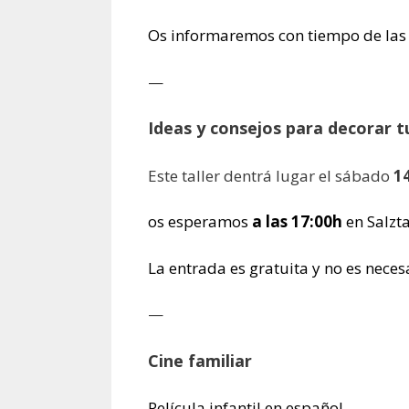
Os informaremos con tiempo de las 
—
Ideas y consejos para decorar 
Este taller dentrá lugar el sábado
14
os esperamos
a las 17:00h
en Salzt
La entrada es gratuita y no es necesa
—
Cine familiar
Película infantil en español,