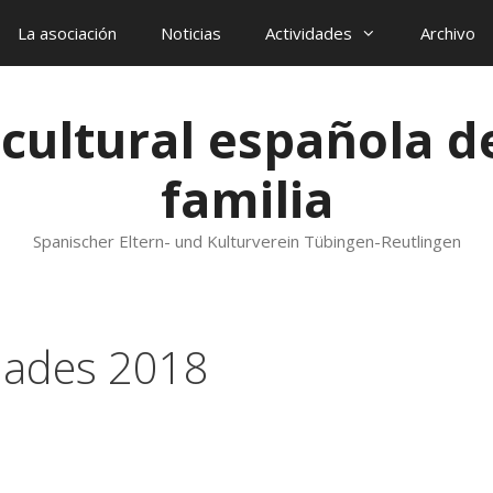
La asociación
Noticias
Actividades
Archivo
 cultural española d
familia
Spanischer Eltern- und Kulturverein Tübingen-Reutlingen
dades 2018