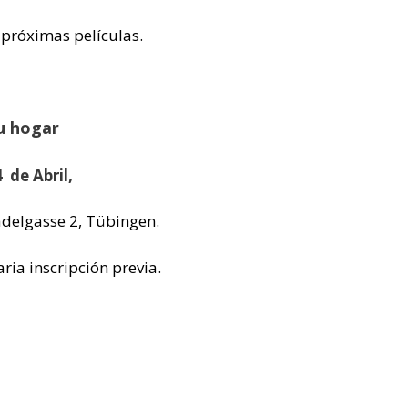
próximas películas.
tu hogar
 de Abril,
adelgasse 2, Tübingen.
ria inscripción previa.