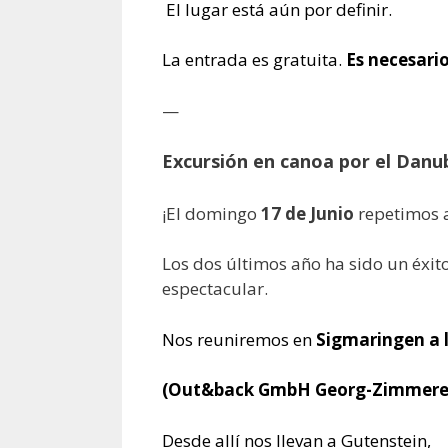
El lugar está aún por definir.
La entrada es gratuita.
Es necesario
—
Excursión en canoa por el Danu
¡El domingo
17
de Junio
repetimos a
Los dos últimos año ha sido un éxi
espectacular.
Nos reuniremos en
Sigmaringen a 
(Out&back GmbH Georg-Zimmerer 
Desde allí nos llevan a Gutenstein,