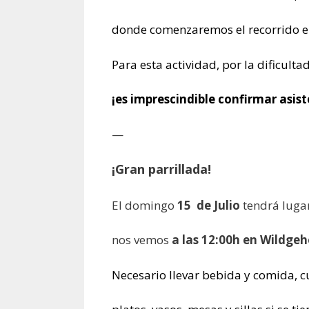
donde comenzaremos el recorrido e
Para esta actividad, por la dificult
¡es imprescindible confirmar asis
—
¡Gran parrillada!
El domingo
15 de Julio
tendrá lugar
nos vemos
a las 12:00h en Wildg
Necesario llevar bebida y comida, 