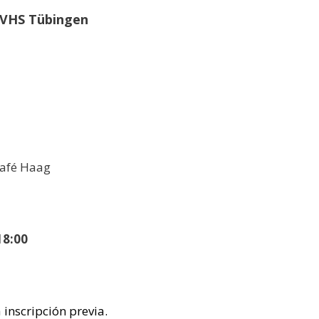
n VHS Tübingen
Café Haag
18:00
 inscripción previa.