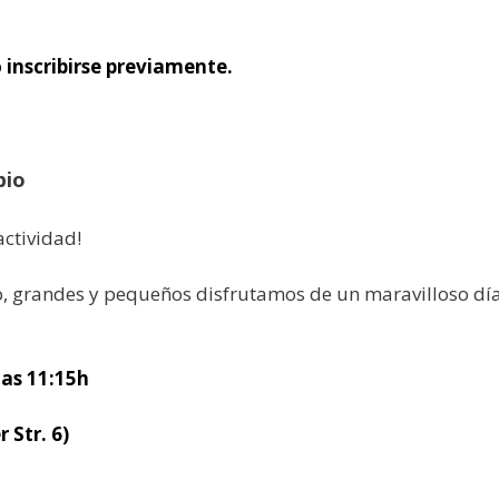
 inscribirse previamente.
bio
ctividad!
to, grandes y pequeños disfrutamos de un maravilloso dí
las 11:15h
Str. 6)