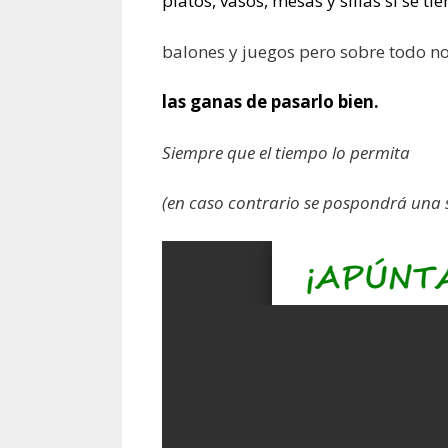
platos, vasos, mesas y sillas si se tie
balones y juegos pero sobre todo no
las ganas de pasarlo bien.
Siempre que el tiempo lo permita
(en caso contrario se pospondrá una