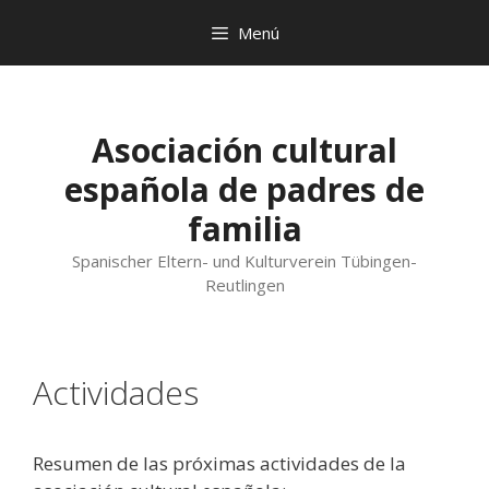
Saltar
Menú
al
contenido
Asociación cultural
española de padres de
familia
Spanischer Eltern- und Kulturverein Tübingen-
Reutlingen
Actividades
Resumen de las próximas actividades de la