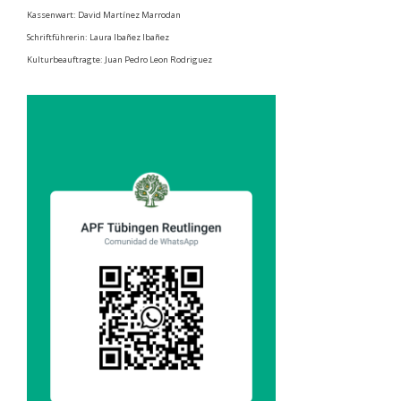
Kassenwart: David Martínez Marrodan
Schriftführerin: Laura Ibañez Ibañez
Kulturbeauftragte: Juan Pedro Leon Rodriguez