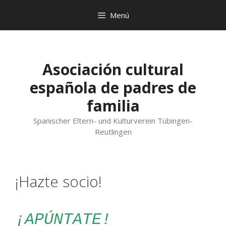
Saltar
Menú
al
contenido
Asociación cultural
española de padres de
familia
Spanischer Eltern- und Kulturverein Tübingen-
Reutlingen
¡Hazte socio!
¡APÚNTATE!