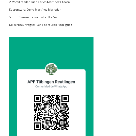
2. Vorsitzender: Juan Carlos Martínez Chacon
Kassenwart: David Martínez Marrodan
Schriftführerin: Laura Ibañez Ibañez
Kulturbeauftragte: Juan Pedro Leon Rodriguez