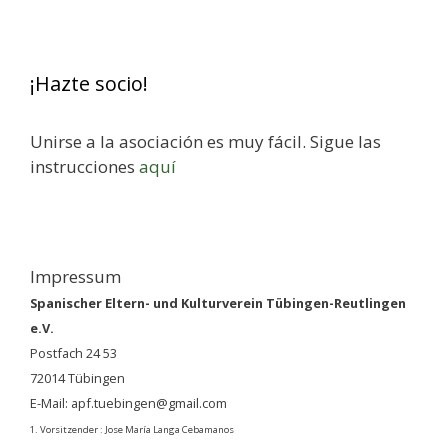
¡Hazte socio!
Unirse a la asociación es muy fácil. Sigue las
instrucciones
aquí
Impressum
Spanischer Eltern- und Kulturverein Tübingen-Reutlingen
e.V.
Postfach 24 53
72014 Tübingen
E-Mail: apf.tuebingen@gmail.com
1. Vorsitzender : Jose María Langa Cebamanos